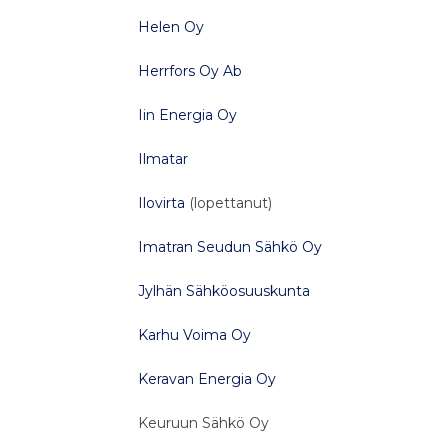
Helen Oy
Herrfors Oy Ab
Iin Energia Oy
Ilmatar
Ilovirta
(lopettanut)
Imatran Seudun Sähkö Oy
Jylhän Sähköosuuskunta
Karhu Voima Oy
Keravan Energia Oy
Keuruun Sähkö Oy