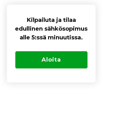
Kilpailuta ja tilaa
edullinen sähkösopimus
alle 5:ssä minuutissa.
Aloita