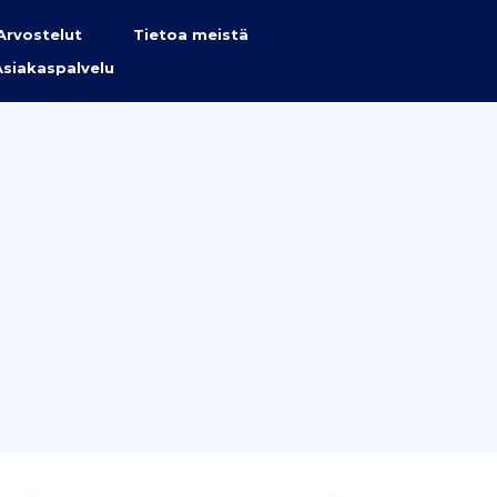
Arvostelut
Tietoa meistä
Asiakaspalvelu