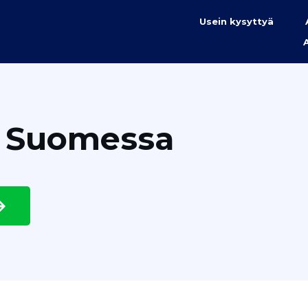
Usein kysyttyä
t Suomessa