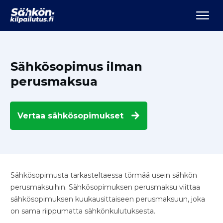
Sähkösopimus ilman
perusmaksua
Vertaa
sähkösopimukset
Sähkösopimusta tarkasteltaessa törmää usein sähkön
perusmaksuihin. Sähkösopimuksen perusmaksu viittaa
sähkösopimuksen kuukausittaiseen perusmaksuun, joka
on sama riippumatta sähkönkulutuksesta.