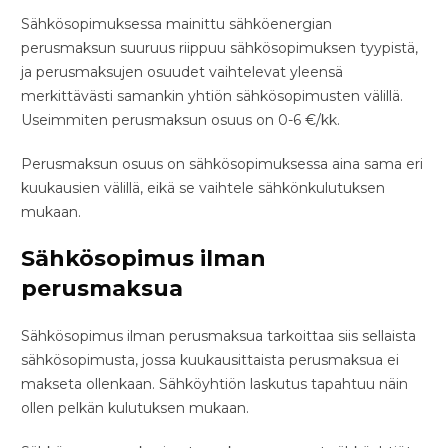
Sähkösopimuksessa mainittu sähköenergian
perusmaksun suuruus riippuu sähkösopimuksen tyypistä,
ja perusmaksujen osuudet vaihtelevat yleensä
merkittävästi samankin yhtiön sähkösopimusten välillä.
Useimmiten perusmaksun osuus on 0-6 €/kk.
Perusmaksun osuus on sähkösopimuksessa aina sama eri
kuukausien välillä, eikä se vaihtele sähkönkulutuksen
mukaan.
Sähkösopimus ilman
perusmaksua
Sähkösopimus ilman perusmaksua tarkoittaa siis sellaista
sähkösopimusta, jossa kuukausittaista perusmaksua ei
makseta ollenkaan. Sähköyhtiön laskutus tapahtuu näin
ollen pelkän kulutuksen mukaan.