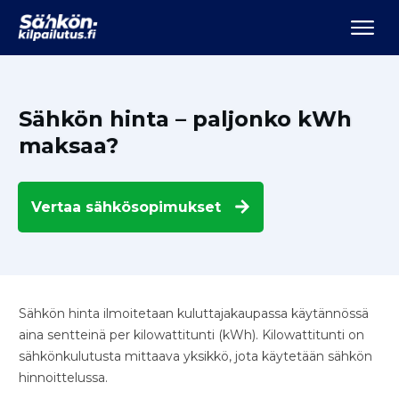
Sähkön hinta – paljonko kWh
maksaa?
Vertaa
sähkösopimukset
Sähkön hinta ilmoitetaan kuluttajakaupassa käytännössä
aina sentteinä per kilowattitunti (kWh). Kilowattitunti on
sähkönkulutusta mittaava yksikkö, jota käytetään sähkön
hinnoittelussa.