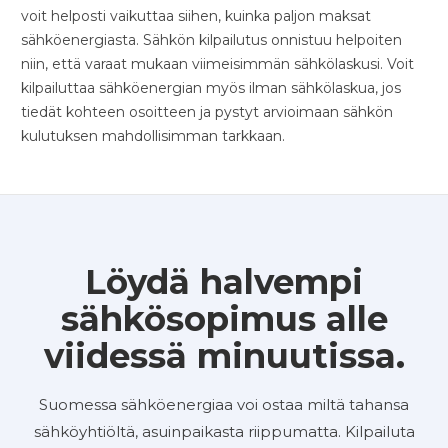
voit helposti vaikuttaa siihen, kuinka paljon maksat
sähköenergiasta. Sähkön kilpailutus onnistuu helpoiten
niin, että varaat mukaan viimeisimmän sähkölaskusi. Voit
kilpailuttaa sähköenergian myös ilman sähkölaskua, jos
tiedät kohteen osoitteen ja pystyt arvioimaan sähkön
kulutuksen mahdollisimman tarkkaan.
Löydä halvempi
sähkösopimus alle
viidessä minuutissa.
Suomessa sähköenergiaa voi ostaa miltä tahansa
sähköyhtiöltä, asuinpaikasta riippumatta. Kilpailuta