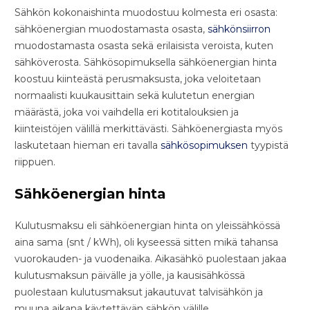
Sähkön kokonaishinta muodostuu kolmesta eri osasta:
sähköenergian muodostamasta osasta,
sähkönsiirron
muodostamasta osasta sekä erilaisista veroista, kuten
sähköverosta. Sähkösopimuksella sähköenergian hinta
koostuu kiinteästä perusmaksusta, joka veloitetaan
normaalisti kuukausittain sekä kulutetun energian
määrästä, joka voi vaihdella eri kotitalouksien ja
kiinteistöjen välillä merkittävästi. Sähköenergiasta myös
laskutetaan hieman eri tavalla
sähkösopimuksen
tyypistä
riippuen.
Sähköenergian hinta
Kulutusmaksu eli sähköenergian hinta on yleissähkössä
aina sama (snt / kWh), oli kyseessä sitten mikä tahansa
vuorokauden- ja vuodenaika. Aikasähkö puolestaan jakaa
kulutusmaksun päivälle ja yölle, ja kausisähkössä
puolestaan kulutusmaksut jakautuvat talvisähkön ja
muuna aikana käytettävän sähkön välille.