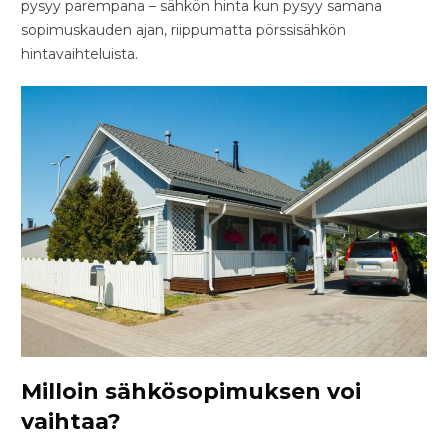
pysyy parempana – sähkön hinta kun pysyy samana
sopimuskauden ajan, riippumatta pörssisähkön
hintavaihteluista.
Milloin sähkösopimuksen voi
vaihtaa?