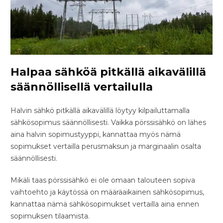
Halpaa sähköä pitkällä aikavälillä
säännöllisellä vertailulla
Halvin sähkö pitkällä aikavälillä löytyy kilpailuttamalla
sähkösopimus säännöllisesti. Vaikka pörssisähkö on lähes
aina halvin sopimustyyppi, kannattaa myös nämä
sopimukset vertailla perusmaksun ja marginaalin osalta
säännöllisesti.
Mikäli taas pörssisähkö ei ole omaan talouteen sopiva
vaihtoehto ja käytössä on määräaikainen sähkösopimus,
kannattaa nämä sähkösopimukset vertailla aina ennen
sopimuksen tilaamista.