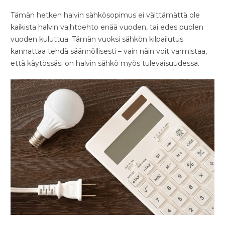
Tämän hetken halvin sähkösopimus ei välttämättä ole
kaikista halvin vaihtoehto enää vuoden, tai edes puolen
vuoden kuluttua. Tämän vuoksi sähkön kilpailutus
kannattaa tehdä säännöllisesti – vain näin voit varmistaa,
että käytössäsi on halvin sähkö myös tulevaisuudessa.