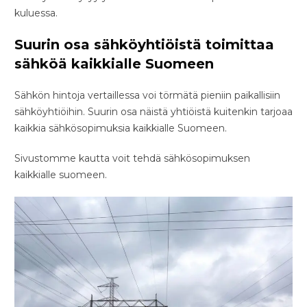
kuluessa.
Suurin osa sähköyhtiöistä toimittaa
sähköä kaikkialle Suomeen
Sähkön hintoja vertaillessa voi törmätä pieniin paikallisiin
sähköyhtiöihin. Suurin osa näistä yhtiöistä kuitenkin tarjoaa
kaikkia sähkösopimuksia kaikkialle Suomeen.
Sivustomme kautta voit tehdä sähkösopimuksen
kaikkialle suomeen.