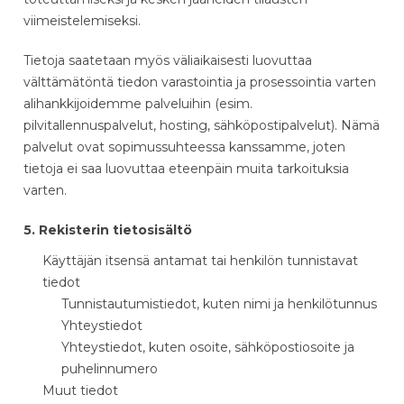
viimeistelemiseksi.
Tietoja saatetaan myös väliaikaisesti luovuttaa
välttämätöntä tiedon varastointia ja prosessointia varten
alihankkijoidemme palveluihin (esim.
pilvitallennuspalvelut, hosting, sähköpostipalvelut). Nämä
palvelut ovat sopimussuhteessa kanssamme, joten
tietoja ei saa luovuttaa eteenpäin muita tarkoituksia
varten.
5. Rekisterin tietosisältö
Käyttäjän itsensä antamat tai henkilön tunnistavat
tiedot
Tunnistautumistiedot, kuten nimi ja henkilötunnus
Yhteystiedot
Yhteystiedot, kuten osoite, sähköpostiosoite ja
puhelinnumero
Muut tiedot