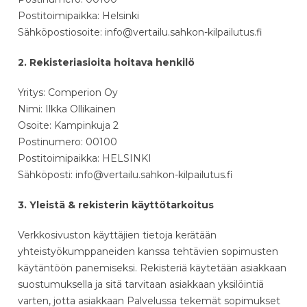
Postitoimipaikka: Helsinki
Sähköpostiosoite: info@vertailu.sahkon-kilpailutus.fi
2. Rekisteriasioita hoitava henkilö
Yritys: Comperion Oy
Nimi: Ilkka Ollikainen
Osoite: Kampinkuja 2
Postinumero: 00100
Postitoimipaikka: HELSINKI
Sähköposti: info@vertailu.sahkon-kilpailutus.fi
3. Yleistä & rekisterin käyttötarkoitus
Verkkosivuston käyttäjien tietoja kerätään
yhteistyökumppaneiden kanssa tehtävien sopimusten
käytäntöön panemiseksi. Rekisteriä käytetään asiakkaan
suostumuksella ja sitä tarvitaan asiakkaan yksilöintiä
varten, jotta asiakkaan Palvelussa tekemät sopimukset