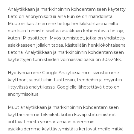
Analytiikkaan ja markkinoinnin kohdentamiseen käytetty
tieto on anonymisoitua aina kun se on mahdollista.
Muutoin käsittelemme tietoja henkilökohtaisina niiltä
osin kuin tunniste sisältää asiakkaan kohdentavia tietoja,
kuten IP-osoitteen. Myös tunnisteet, jotka on yhdistetty
asiakkaaseen jollakin tapaa, käsitellään henkilökohtaisena
tietona. Analytiikkaan ja markkinoinnin kohdentamiseen
käytettyjen tunnisteiden voimassaoloaika on 30s-24kk.
Hyödynnämme Google Analyticsia mm. sivustomme
käyttöön, suosittuihin tuotteisiin, trendeihin ja myyntiin
liittyvässä analytiikassa. Googlelle lähetettävä tieto on
anonymisoitua.
Muut analytiikkaan ja markkinoinnin kohdentamiseen
käyttämämme tekniikat, kuten kuvapistetunnisteet
auttavat meitä ymmärtämään paremmin
asiakkaidemme käyttäytymistä ja kertovat meille mitkä