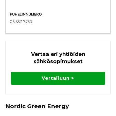
PUHELINNUMERO
06-357 7750
Vertaa eri yhtiöiden
sähkösopimukset
Vertailuun >
Nordic Green Energy