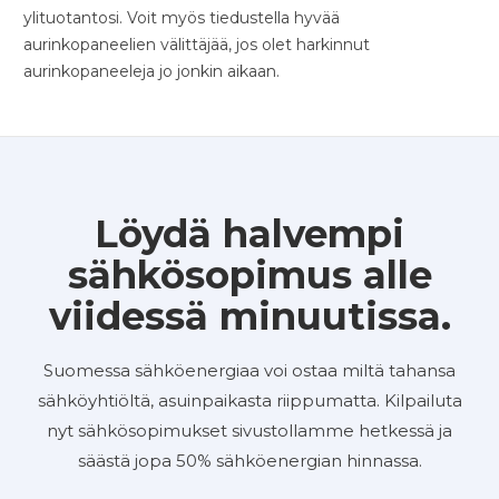
ylituotantosi. Voit myös tiedustella hyvää
aurinkopaneelien välittäjää, jos olet harkinnut
aurinkopaneeleja jo jonkin aikaan.
Löydä halvempi
sähkösopimus alle
viidessä minuutissa.
Suomessa sähköenergiaa voi ostaa miltä tahansa
sähköyhtiöltä, asuinpaikasta riippumatta. Kilpailuta
nyt sähkösopimukset sivustollamme hetkessä ja
säästä jopa 50% sähköenergian hinnassa.