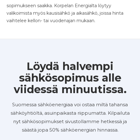
sopimukseen saakka. Korpelan Energialta löytyy
valikoimista myös kausisähkö ja aikasähkö, joissa hinta
vaihtelee kellon- tai vuodenajan mukaan.
Löydä halvempi
sähkösopimus alle
viidessä minuutissa.
Suomessa sähköenergiaa voi ostaa miltä tahansa
sähköyhtiöltä, asuinpaikasta riippumatta. Kilpailuta
nyt sähkösopimukset sivustollamme hetkessä ja
säästä jopa 50% sähköenergian hinnassa.