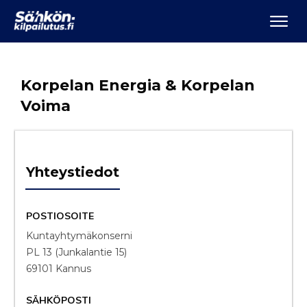
Korpelan Energia & Korpelan
Voima
Yhteystiedot
POSTIOSOITE
Kuntayhtymäkonserni
PL 13 (Junkalantie 15)
69101 Kannus
SÄHKÖPOSTI