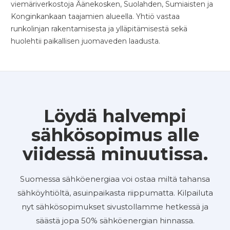
viemäriverkostoja Äänekosken, Suolahden, Sumiaisten ja
Konginkankaan taajamien alueella. Yhtiö vastaa
runkolinjan rakentamisesta ja ylläpitämisestä sekä
huolehtii paikallisen juomaveden laadusta.
Löydä halvempi
sähkösopimus alle
viidessä minuutissa.
Suomessa sähköenergiaa voi ostaa miltä tahansa
sähköyhtiöltä, asuinpaikasta riippumatta. Kilpailuta
nyt sähkösopimukset sivustollamme hetkessä ja
säästä jopa 50% sähköenergian hinnassa.