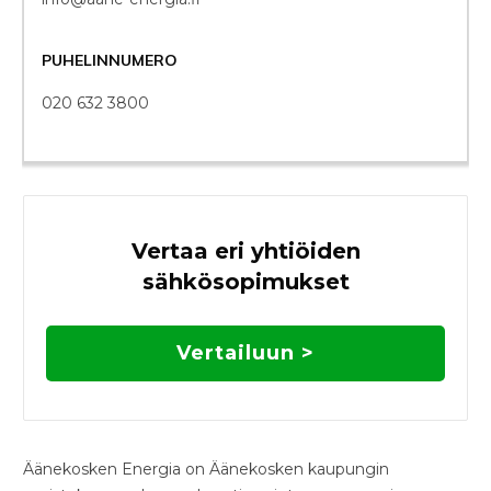
PUHELINNUMERO
020 632 3800
Vertaa eri yhtiöiden
sähkösopimukset
Vertailuun >
Äänekosken Energia on Äänekosken kaupungin