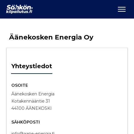
Äänekosken Energia Oy
Yhteystiedot
OSOITE
Äänekosken Energia
Kotakennääntie 31
44100 ÄÄNEKOSKI
SÄHKÖPOSTI
info@aane-energia.fi