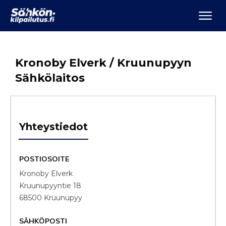
Kronoby Elverk / Kruunupyyn
Sähkölaitos
Yhteystiedot
POSTIOSOITE
Kronoby Elverk
Kruunupyyntie 18
68500 Kruunupyy
SÄHKÖPOSTI