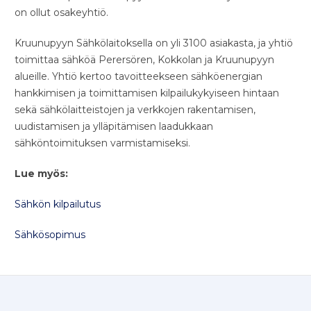
on ollut osakeyhtiö.
Kruunupyyn Sähkölaitoksella on yli 3100 asiakasta, ja yhtiö
toimittaa sähköä Perersören, Kokkolan ja Kruunupyyn
alueille. Yhtiö kertoo tavoitteekseen sähköenergian
hankkimisen ja toimittamisen kilpailukykyiseen hintaan
sekä sähkölaitteistojen ja verkkojen rakentamisen,
uudistamisen ja ylläpitämisen laadukkaan
sähköntoimituksen varmistamiseksi.
Lue myös:
Sähkön kilpailutus
Sähkösopimus