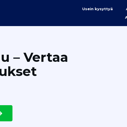
Usein kysyttyä
u – Vertaa
ukset