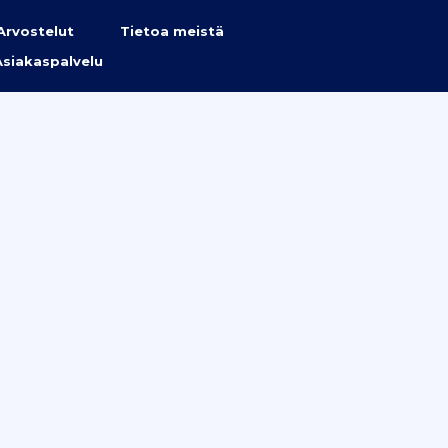
Arvostelut
Tietoa meistä
Asiakaspalvelu