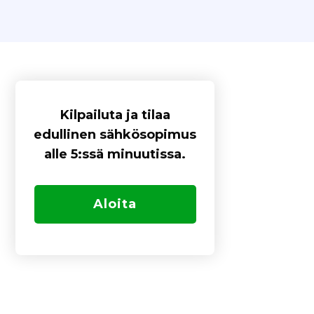
Kilpailuta ja tilaa
edullinen sähkösopimus
alle 5:ssä minuutissa.
Aloita