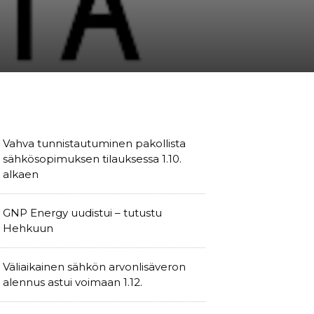
Vahva tunnistautuminen pakollista
sähkösopimuksen tilauksessa 1.10.
alkaen
GNP Energy uudistui – tutustu
Hehkuun
Väliaikainen sähkön arvonlisäveron
alennus astui voimaan 1.12.