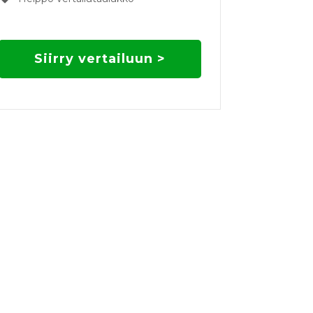
Siirry vertailuun >