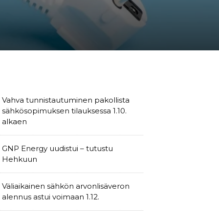
Vahva tunnistautuminen pakollista
sähkösopimuksen tilauksessa 1.10.
alkaen
GNP Energy uudistui – tutustu
Hehkuun
Väliaikainen sähkön arvonlisäveron
alennus astui voimaan 1.12.