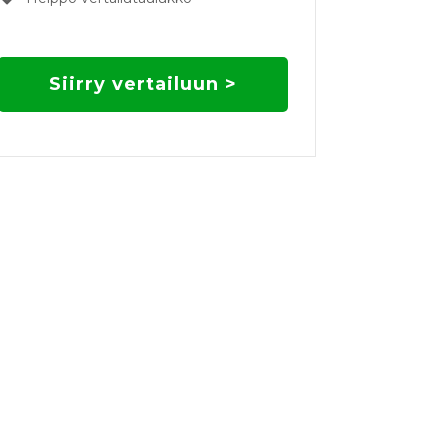
Siirry vertailuun >