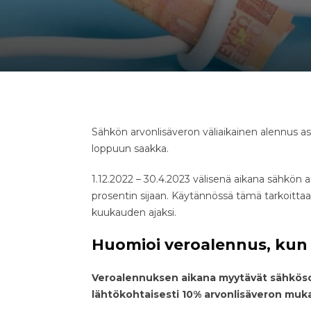
Sähkön arvonlisäveron väliaikainen alennus as
loppuun saakka.
1.12.2022 – 30.4.2023 välisenä aikana sähkön 
prosentin sijaan. Käytännössä tämä tarkoittaa
kuukauden ajaksi.
Huomioi veroalennus, kun 
Veroalennuksen aikana myytävät sähkös
lähtökohtaisesti 10% arvonlisäveron muk