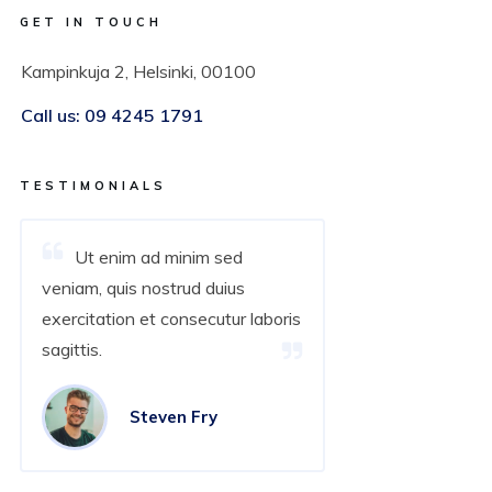
GET IN TOUCH
Kampinkuja 2, Helsinki, 00100
Call us:
09 4245 1791
TESTIMONIALS
Ut enim ad minim sed
veniam, quis nostrud duius
exercitation et consecutur laboris
sagittis.
Steven Fry