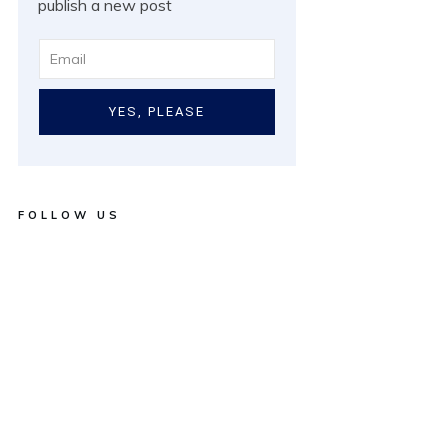
publish a new post
YES, PLEASE
FOLLOW US