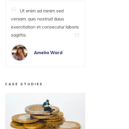
Ut enim ad minim sed
veniam, quis nostrud duius
exercitation et consecutur laboris
sagittis.
Amelia Ward
CASE STUDIES