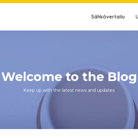
Sähkövertailu
Welcome to the Blog
Keep up with the latest news and updates