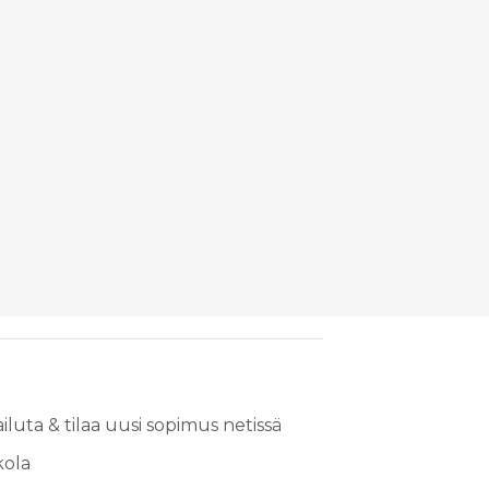
iluta & tilaa uusi sopimus netissä
kola