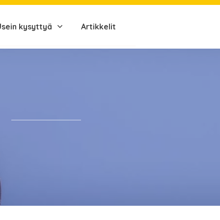
Usein kysyttyä
Artikkelit