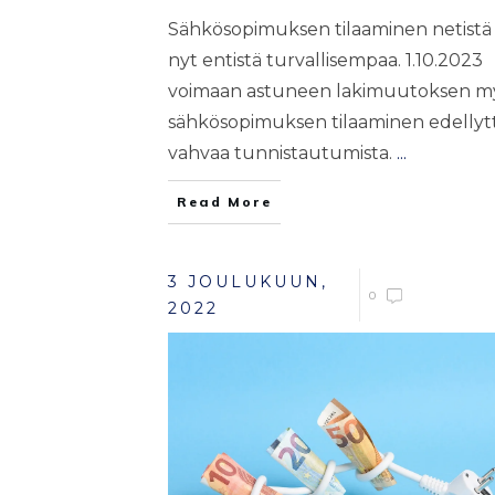
Sähkösopimuksen tilaaminen netistä
nyt entistä turvallisempaa. 1.10.2023
voimaan astuneen lakimuutoksen m
sähkösopimuksen tilaaminen edellyt
vahvaa tunnistautumista.
...
Read More
3 JOULUKUUN,
0
2022