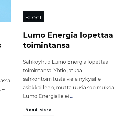
BLOGI
Lumo Energia lopettaa
s
toimintansa
Sähköyhtiö Lumo Energia lopettaa
toimintansa. Yhtiö jatkaa
sähköntoimitusta vielä nykyisille
massa
asiakkailleen, mutta uusia sopimuksia
 –
Lumo Energialle ei
...
Read More