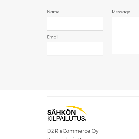
Name
Message
Email
DZR eCommerce Oy