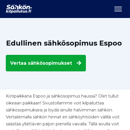
Edullinen sähkösopimus Espoo
Vertaa
sähkösopimukset
Kotipaikkana Espoo ja sähkösopimus haussa? Olet tullut
oikeaan paikkaan! Sivustollamme voit kilpailuttaa
sähkösopimuksesi ja löydä sinulle halvimman sähkön.
Vertailemalla sähkön hinnat eri sähköyhtiöiden välillä voit
säästää yllättävän paljon pienellä vaivalla. Tällä sivulla voit