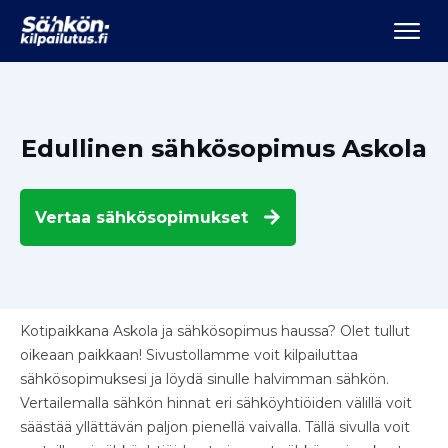
Edullinen sähkösopimus Askola
Vertaa
sähkösopimukset
Kotipaikkana Askola ja sähkösopimus haussa? Olet tullut
oikeaan paikkaan! Sivustollamme voit kilpailuttaa
sähkösopimuksesi ja löydä sinulle halvimman sähkön.
Vertailemalla sähkön hinnat eri sähköyhtiöiden välillä voit
säästää yllättävän paljon pienellä vaivalla. Tällä sivulla voit