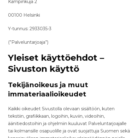
Kampinkuja 2
00100 Helsinki
Y-tunnus: 2933035-3
(”Palveluntarjoaja”)
Yleiset käyttöehdot –
Sivuston käyttö
Tekijänoikeus ja muut
immateriaalioikeudet
Kaikki oikeudet Sivustolla olevaan sisältöön, kuten
tekstiin, grafiikkaan, logoihin, kuviin, videoihin,
äänitiedostoihin ja ohjelmiin kuuluvat Palveluntarjoajalle
tai kolmansille osapuolille ja ovat suojattuja Suomen sekä