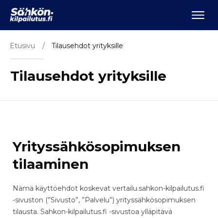
Etusivu
/
Tilausehdot yrityksille
Tilausehdot yrityksille
Yrityssähkösopimuksen
tilaaminen
Nämä käyttöehdot koskevat vertailu.sahkon-kilpailutus.fi
-sivuston (”Sivusto”, ”Palvelu”) yrityssähkösopimuksen
tilausta. Sahkon-kilpailutus.fi -sivustoa ylläpitävä