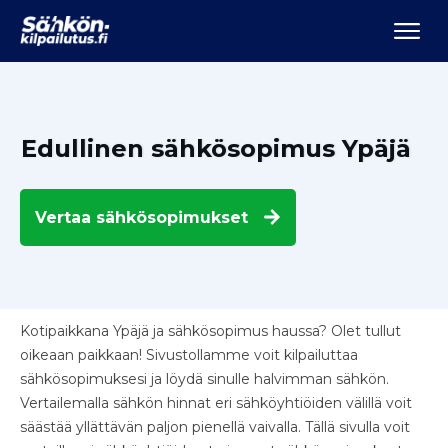
Edullinen sähkösopimus Ypäjä
Vertaa
sähkösopimukset
Kotipaikkana Ypäjä ja sähkösopimus haussa? Olet tullut
oikeaan paikkaan! Sivustollamme voit kilpailuttaa
sähkösopimuksesi ja löydä sinulle halvimman sähkön.
Vertailemalla sähkön hinnat eri sähköyhtiöiden välillä voit
säästää yllättävän paljon pienellä vaivalla. Tällä sivulla voit