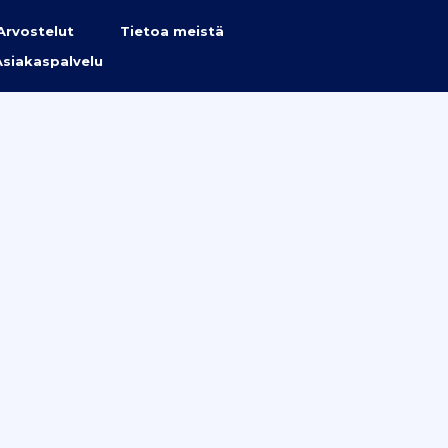
Arvostelut
Tietoa meistä
Asiakaspalvelu