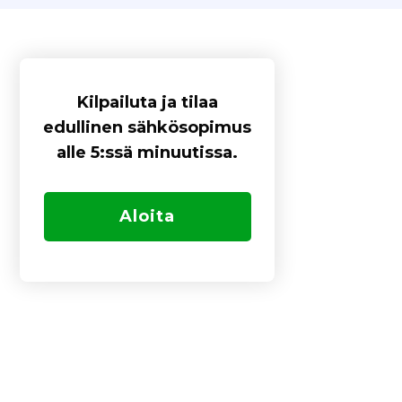
Kilpailuta ja tilaa
edullinen sähkösopimus
alle 5:ssä minuutissa.
Aloita