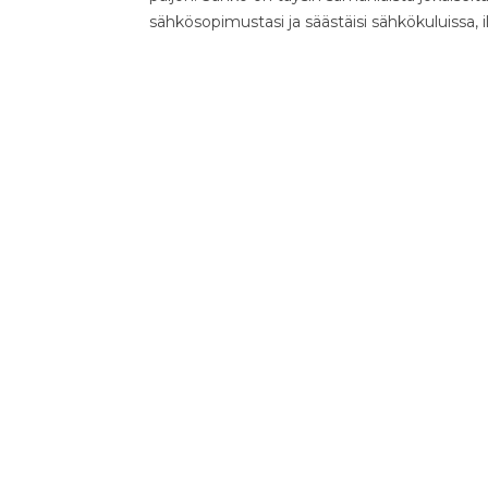
sähkösopimustasi ja säästäisi sähkökuluissa, 