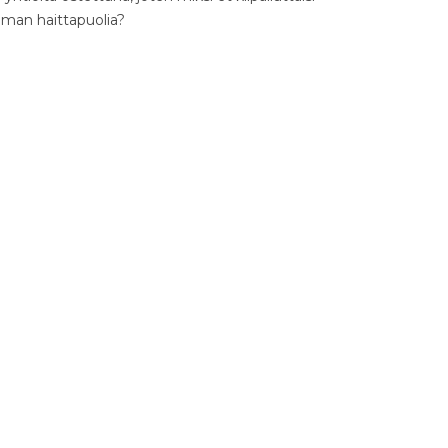
ilman haittapuolia?