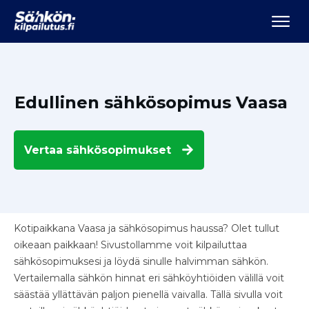
Edullinen sähkösopimus Vaasa
Vertaa
sähkösopimukset
Kotipaikkana Vaasa ja sähkösopimus haussa? Olet tullut
oikeaan paikkaan! Sivustollamme voit kilpailuttaa
sähkösopimuksesi ja löydä sinulle halvimman sähkön.
Vertailemalla sähkön hinnat eri sähköyhtiöiden välillä voit
säästää yllättävän paljon pienellä vaivalla. Tällä sivulla voit