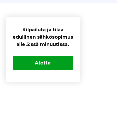
Kilpailuta ja tilaa
edullinen sähkösopimus
alle 5:ssä minuutissa.
Aloita