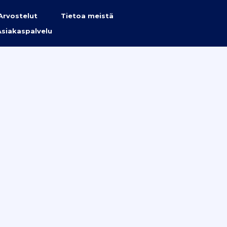
Arvostelut
Tietoa meistä
Asiakaspalvelu