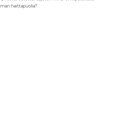
ilman haittapuolia?