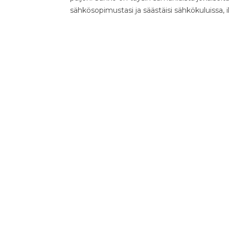
sähkösopimustasi ja säästäisi sähkökuluissa, 