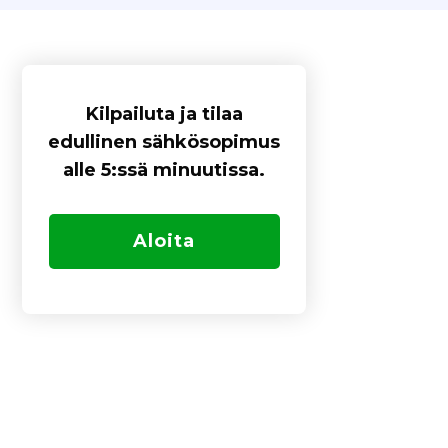
Kilpailuta ja tilaa
edullinen sähkösopimus
alle 5:ssä minuutissa.
Aloita