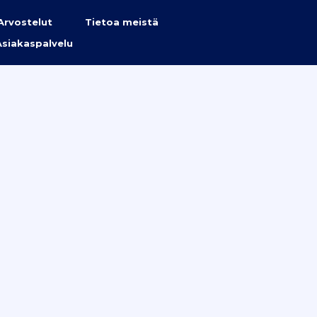
Arvostelut
Tietoa meistä
Asiakaspalvelu