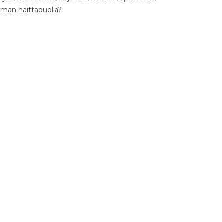
ilman haittapuolia?