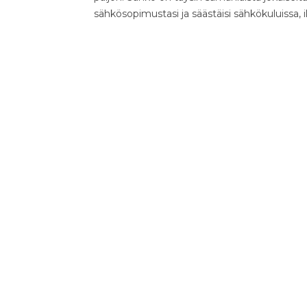
sähkösopimustasi ja säästäisi sähkökuluissa, 