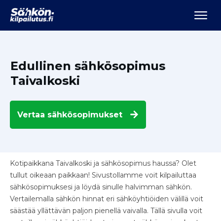
Edullinen sähkösopimus
Taivalkoski
Vertaa
sähkösopimukset
Kotipaikkana Taivalkoski ja sähkösopimus haussa? Olet
tullut oikeaan paikkaan! Sivustollamme voit kilpailuttaa
sähkösopimuksesi ja löydä sinulle halvimman sähkön.
Vertailemalla sähkön hinnat eri sähköyhtiöiden välillä voit
säästää yllättävän paljon pienellä vaivalla. Tällä sivulla voit