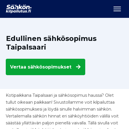
Edullinen sähkösopimus
Taipalsaari
Vertaa
sähkösopimukset
Kotipaikkana Taipalsaari ja sähkösopimus haussa? Olet
tullut oikeaan paikkaan! Sivustollamme voit kilpailuttaa
sähkösopimuksesi ja löydä sinulle halvimman sähkön.
Vertailemalla sähkön hinnat eri sähköyhtiöiden välillä voit
säästää yllättävän paljon pienellä vaivalla. Tällä sivulla voit