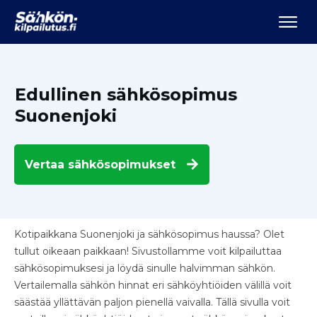
Edullinen sähkösopimus
Suonenjoki
Vertaa
sähkösopimukset
Kotipaikkana Suonenjoki ja sähkösopimus haussa? Olet
tullut oikeaan paikkaan! Sivustollamme voit kilpailuttaa
sähkösopimuksesi ja löydä sinulle halvimman sähkön.
Vertailemalla sähkön hinnat eri sähköyhtiöiden välillä voit
säästää yllättävän paljon pienellä vaivalla. Tällä sivulla voit