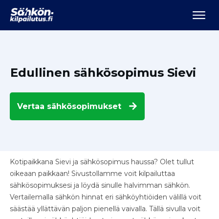
Edullinen sähkösopimus Sievi
Vertaa
sähkösopimukset
Kotipaikkana Sievi ja sähkösopimus haussa? Olet tullut
oikeaan paikkaan! Sivustollamme voit kilpailuttaa
sähkösopimuksesi ja löydä sinulle halvimman sähkön.
Vertailemalla sähkön hinnat eri sähköyhtiöiden välillä voit
säästää yllättävän paljon pienellä vaivalla. Tällä sivulla voit