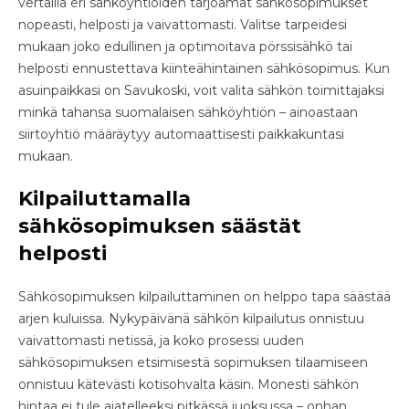
vertailla eri sähköyhtiöiden tarjoamat sähkösopimukset
nopeasti, helposti ja vaivattomasti. Valitse tarpeidesi
mukaan joko edullinen ja optimoitava pörssisähkö tai
helposti ennustettava kiinteähintainen sähkösopimus. Kun
asuinpaikkasi on Savukoski, voit valita sähkön toimittajaksi
minkä tahansa suomalaisen sähköyhtiön – ainoastaan
siirtoyhtiö määräytyy automaattisesti paikkakuntasi
mukaan.
Kilpailuttamalla
sähkösopimuksen säästät
helposti
Sähkösopimuksen kilpailuttaminen on helppo tapa säästää
arjen kuluissa. Nykypäivänä sähkön kilpailutus onnistuu
vaivattomasti netissä, ja koko prosessi uuden
sähkösopimuksen etsimisestä sopimuksen tilaamiseen
onnistuu kätevästi kotisohvalta käsin. Monesti sähkön
hintaa ei tule ajatelleeksi pitkässä juoksussa – onhan