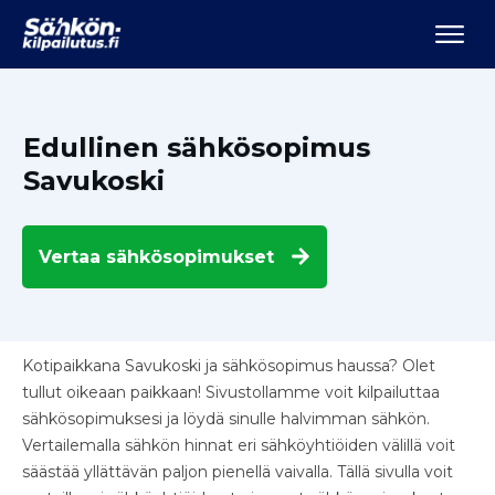
Edullinen sähkösopimus
Savukoski
Vertaa
sähkösopimukset
Kotipaikkana Savukoski ja sähkösopimus haussa? Olet
tullut oikeaan paikkaan! Sivustollamme voit kilpailuttaa
sähkösopimuksesi ja löydä sinulle halvimman sähkön.
Vertailemalla sähkön hinnat eri sähköyhtiöiden välillä voit
säästää yllättävän paljon pienellä vaivalla. Tällä sivulla voit