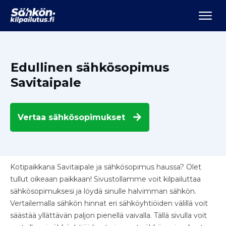
Edullinen sähkösopimus
Savitaipale
Vertaa
sähkösopimukset
Kotipaikkana Savitaipale ja sähkösopimus haussa? Olet
tullut oikeaan paikkaan! Sivustollamme voit kilpailuttaa
sähkösopimuksesi ja löydä sinulle halvimman sähkön.
Vertailemalla sähkön hinnat eri sähköyhtiöiden välillä voit
säästää yllättävän paljon pienellä vaivalla. Tällä sivulla voit