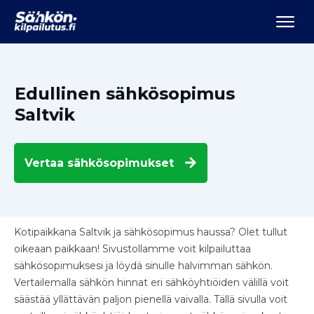
Edullinen sähkösopimus
Saltvik
Vertaa
sähkösopimukset
Kotipaikkana Saltvik ja sähkösopimus haussa? Olet tullut
oikeaan paikkaan! Sivustollamme voit kilpailuttaa
sähkösopimuksesi ja löydä sinulle halvimman sähkön.
Vertailemalla sähkön hinnat eri sähköyhtiöiden välillä voit
säästää yllättävän paljon pienellä vaivalla. Tällä sivulla voit