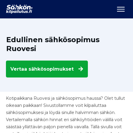
Edullinen sähkösopimus
Ruovesi
Vertaa
sähkösopimukset
Kotipaikkana Ruovesi ja sähkösopimus haussa? Olet tullut
oikeaan paikkaan! Sivustollamme voit kilpailuttaa
sähkösopimuksesi ja löydä sinulle halvimman sähkön.
Vertailemalla sähkön hinnat eri sähköyhtiöiden välillä voit
säästää yllättävän paljon pienellä vaivalla. Tällä sivulla voit