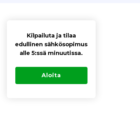
Kilpailuta ja tilaa
edullinen sähkösopimus
alle 5:ssä minuutissa.
Aloita