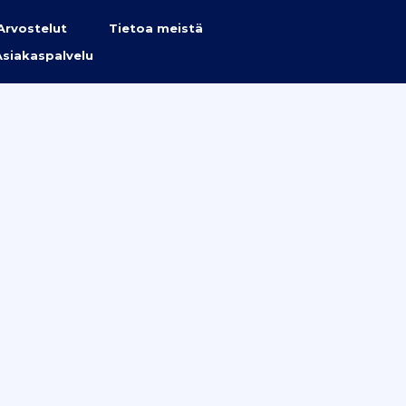
Arvostelut
Tietoa meistä
Asiakaspalvelu