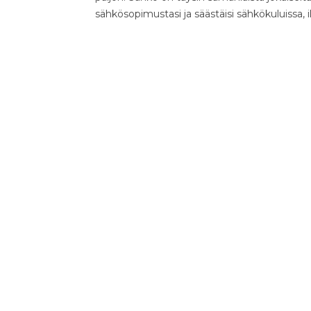
sähkösopimustasi ja säästäisi sähkökuluissa, 