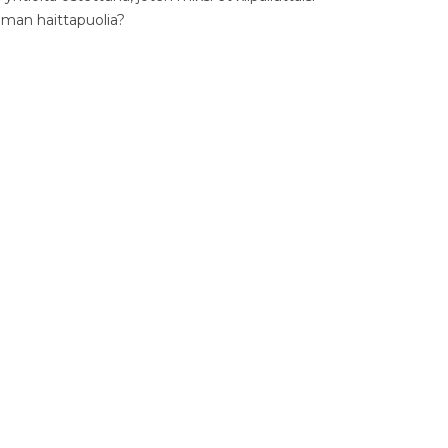
ilman haittapuolia?