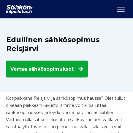
Edullinen sähkösopimus
Reisjärvi
Vertaa
sähkösopimukset
Kotipaikkana Reisjärvi ja sähkösopimus haussa? Olet tullut
oikeaan paikkaan! Sivustollamme voit kilpailuttaa
sähkösopimuksesi ja löydä sinulle halvimman sähkön.
Vertailemalla sähkön hinnat eri sähköyhtiöiden välillä voit
säästää yllättävän paljon pienellä vaivalla. Tällä sivulla voit