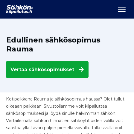
Edullinen sähkösopimus
Rauma
Vertaa
sähkösopimukset
Kotipaikkana Rauma ja sähkösopimus haussa? Olet tullut
oikeaan paikkaan! Sivustollamme voit kilpailuttaa
sähkösopimuksesi ja löydä sinulle halvimman sähkön.
Vertailemalla sähkön hinnat eri sähköyhtiöiden välillä voit
säästää yllättävän paljon pienellä vaivalla. Tällä sivulla voit