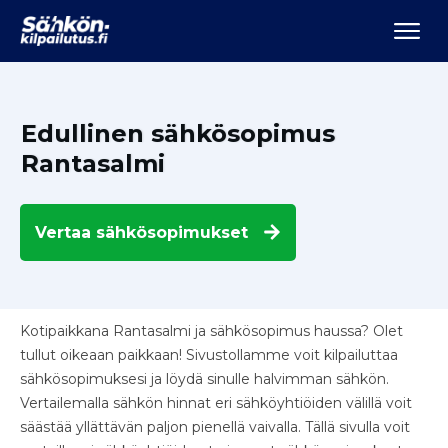
Edullinen sähkösopimus
Rantasalmi
Vertaa
sähkösopimukset
Kotipaikkana Rantasalmi ja sähkösopimus haussa? Olet
tullut oikeaan paikkaan! Sivustollamme voit kilpailuttaa
sähkösopimuksesi ja löydä sinulle halvimman sähkön.
Vertailemalla sähkön hinnat eri sähköyhtiöiden välillä voit
säästää yllättävän paljon pienellä vaivalla. Tällä sivulla voit