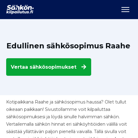
Edullinen sähkösopimus Raahe
Vertaa
sähkösopimukset
Kotipaikkana Raahe ja sähkösopimus haussa? Olet tullut
oikeaan paikkaan! Sivustollamme voit kilpailuttaa
sähkösopimuksesi ja löydä sinulle halvimman sähkön.
Vertailemalla sähkön hinnat eri sähköyhtiöiden välillä voit
säästää yllättävän paljon pienellä vaivalla. Tällä sivulla voit