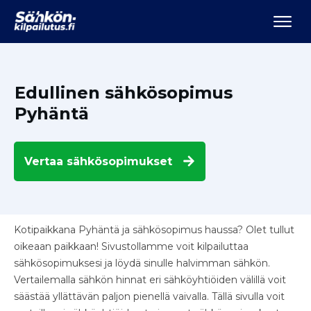
Edullinen sähkösopimus
Pyhäntä
Vertaa
sähkösopimukset
Kotipaikkana Pyhäntä ja sähkösopimus haussa? Olet tullut
oikeaan paikkaan! Sivustollamme voit kilpailuttaa
sähkösopimuksesi ja löydä sinulle halvimman sähkön.
Vertailemalla sähkön hinnat eri sähköyhtiöiden välillä voit
säästää yllättävän paljon pienellä vaivalla. Tällä sivulla voit