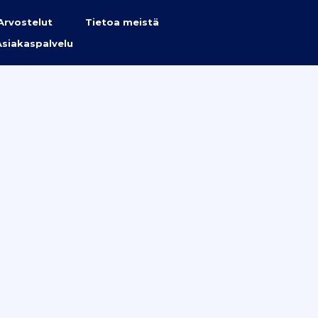
Arvostelut
Tietoa meistä
Asiakaspalvelu