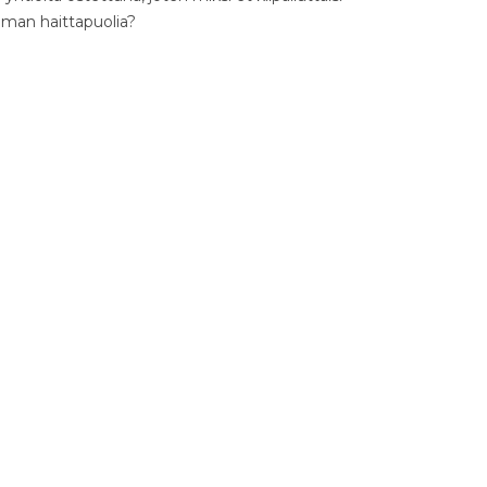
ilman haittapuolia?