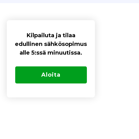
Kilpailuta ja tilaa
edullinen sähkösopimus
alle 5:ssä minuutissa.
Aloita