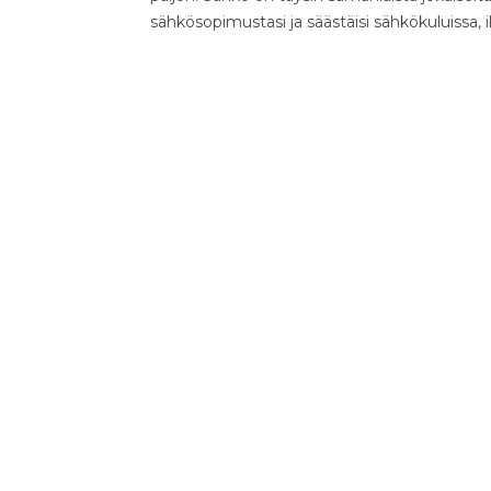
sähkösopimustasi ja säästäisi sähkökuluissa, 