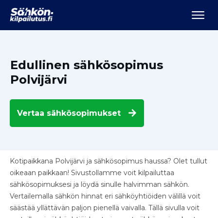
Edullinen sähkösopimus
Polvijärvi
Vertaa
sähkösopimukset
Kotipaikkana Polvijärvi ja sähkösopimus haussa? Olet tullut
oikeaan paikkaan! Sivustollamme voit kilpailuttaa
sähkösopimuksesi ja löydä sinulle halvimman sähkön.
Vertailemalla sähkön hinnat eri sähköyhtiöiden välillä voit
säästää yllättävän paljon pienellä vaivalla. Tällä sivulla voit