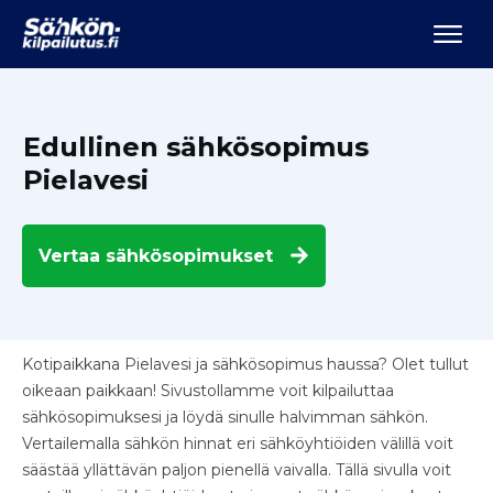
Edullinen sähkösopimus
Pielavesi
Vertaa
sähkösopimukset
Kotipaikkana Pielavesi ja sähkösopimus haussa? Olet tullut
oikeaan paikkaan! Sivustollamme voit kilpailuttaa
sähkösopimuksesi ja löydä sinulle halvimman sähkön.
Vertailemalla sähkön hinnat eri sähköyhtiöiden välillä voit
säästää yllättävän paljon pienellä vaivalla. Tällä sivulla voit