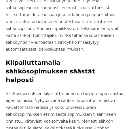
sivulla voit vertailla eri sähköyhtiöiden tarjoamat
sähkösopimukset nopeasti, helposti ja vaivattomasti.
Valitse tarpeidesi mukaan joko edullinen ja optimoitava
pörssisähkö tai helposti ennustettava kiinteähintainen
sähkösopimus. Kun asuinpaikkasi on Pelkosenniemi, voit
valita sähkön toimittajaksi minkä tahansa suomalaisen
sähköyhtiön – ainoastaan siirtoyhtiö määräytyy
automaattisesti paikkakuntasi mukaan.
Kilpailuttamalla
sähkösopimuksen säästät
helposti
Sähkösopimuksen kilpailuttaminen on helppo tapa säästää
arjen kuluissa. Nykypäivänä sähkön kilpailutus onnistuu
vaivattomasti netissä, ja koko prosessi uuden
sähkösopimuksen etsimisestä sopimuksen tilaamiseen
onnistuu kätevästi kotisohvalta käsin. Monesti sähkön
hintaa ei tule ajatelleeksi pitkässä juoksussa – onhan