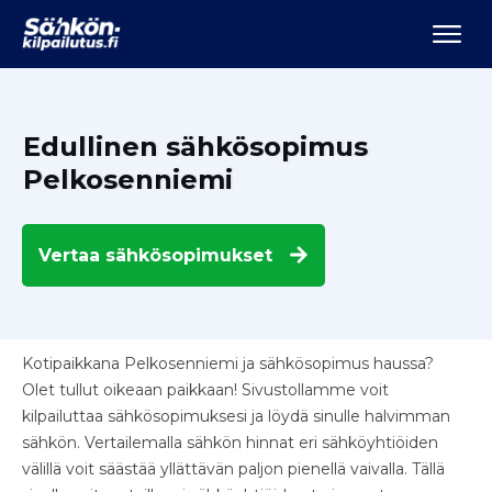
Edullinen sähkösopimus
Pelkosenniemi
Vertaa
sähkösopimukset
Kotipaikkana Pelkosenniemi ja sähkösopimus haussa?
Olet tullut oikeaan paikkaan! Sivustollamme voit
kilpailuttaa sähkösopimuksesi ja löydä sinulle halvimman
sähkön. Vertailemalla sähkön hinnat eri sähköyhtiöiden
välillä voit säästää yllättävän paljon pienellä vaivalla. Tällä