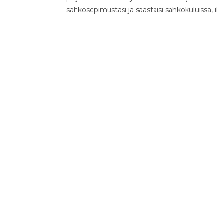
sähkösopimustasi ja säästäisi sähkökuluissa, 