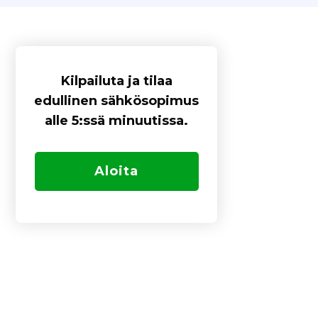
Kilpailuta ja tilaa
edullinen sähkösopimus
alle 5:ssä minuutissa.
Aloita