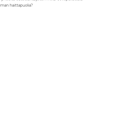
ilman haittapuolia?