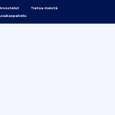
Arvostelut
Tietoa meistä
Asiakaspalvelu