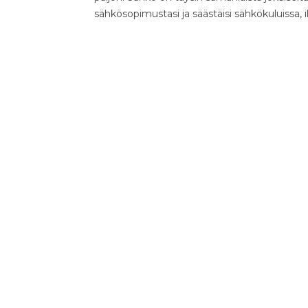
sähkösopimustasi ja säästäisi sähkökuluissa, 