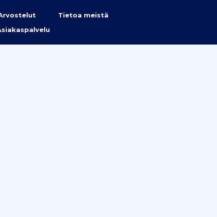
Arvostelut
Tietoa meistä
Asiakaspalvelu