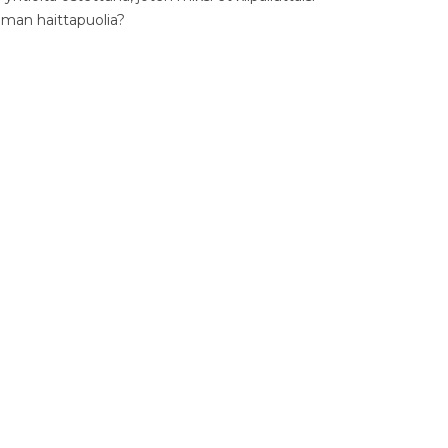
ilman haittapuolia?