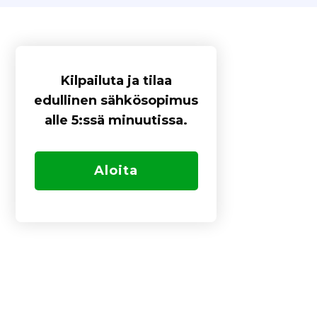
Kilpailuta ja tilaa
edullinen sähkösopimus
alle 5:ssä minuutissa.
Aloita