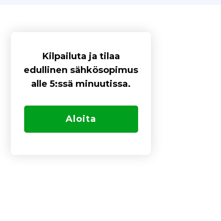
Kilpailuta ja tilaa
edullinen sähkösopimus
alle 5:ssä minuutissa.
Aloita