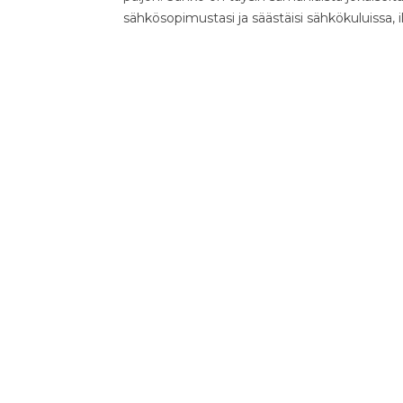
sähkösopimustasi ja säästäisi sähkökuluissa, 