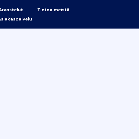
Arvostelut
Tietoa meistä
Asiakaspalvelu