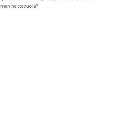
ilman haittapuolia?