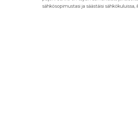
sähkösopimustasi ja säästäisi sähkökuluissa, 