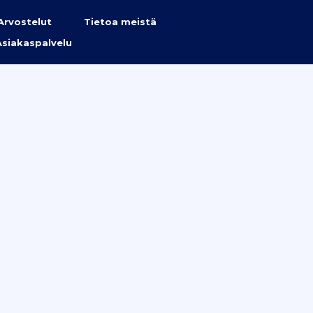
Arvostelut
Tietoa meistä
Asiakaspalvelu