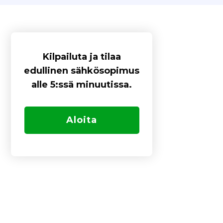
Kilpailuta ja tilaa
edullinen sähkösopimus
alle 5:ssä minuutissa.
Aloita