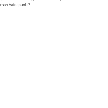
ilman haittapuolia?