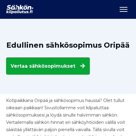
Edullinen sähkösopimus Oripää
Vertaa
sähkösopimukset
Kotipaikkana Oripää ja sähkösopimus haussa? Olet tullut
oikeaan paikkaan! Sivustollamme voit kilpailuttaa
sähkösopimuksesi ja löydä sinulle halvimman sähkön.
Vertailemalla sähkön hinnat eri sähköyhtiöiden välillä voit
säästää yllättävän paljon pienellä vaivalla. Tällä sivulla voit