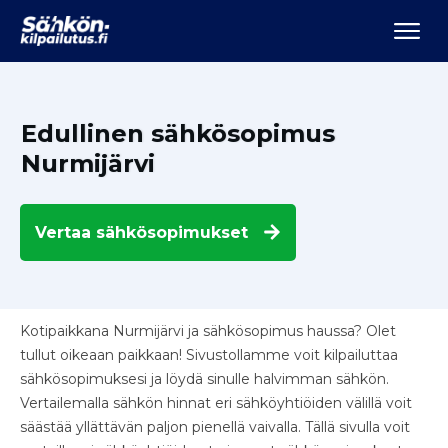
Edullinen sähkösopimus
Nurmijärvi
Vertaa
sähkösopimukset
Kotipaikkana Nurmijärvi ja sähkösopimus haussa? Olet
tullut oikeaan paikkaan! Sivustollamme voit kilpailuttaa
sähkösopimuksesi ja löydä sinulle halvimman sähkön.
Vertailemalla sähkön hinnat eri sähköyhtiöiden välillä voit
säästää yllättävän paljon pienellä vaivalla. Tällä sivulla voit