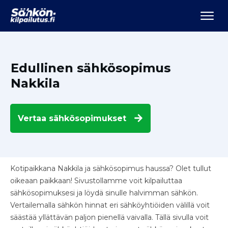
Edullinen sähkösopimus
Nakkila
Vertaa
sähkösopimukset
Kotipaikkana Nakkila ja sähkösopimus haussa? Olet tullut
oikeaan paikkaan! Sivustollamme voit kilpailuttaa
sähkösopimuksesi ja löydä sinulle halvimman sähkön.
Vertailemalla sähkön hinnat eri sähköyhtiöiden välillä voit
säästää yllättävän paljon pienellä vaivalla. Tällä sivulla voit