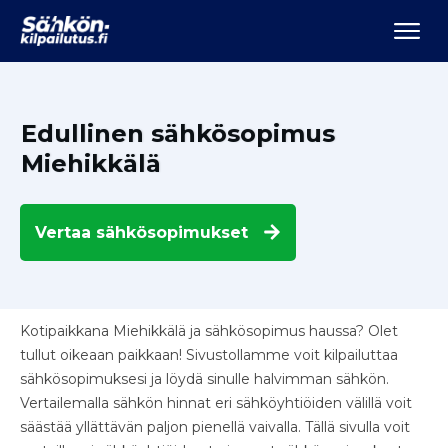
Edullinen sähkösopimus
Miehikkälä
Vertaa
sähkösopimukset
Kotipaikkana Miehikkälä ja sähkösopimus haussa? Olet
tullut oikeaan paikkaan! Sivustollamme voit kilpailuttaa
sähkösopimuksesi ja löydä sinulle halvimman sähkön.
Vertailemalla sähkön hinnat eri sähköyhtiöiden välillä voit
säästää yllättävän paljon pienellä vaivalla. Tällä sivulla voit