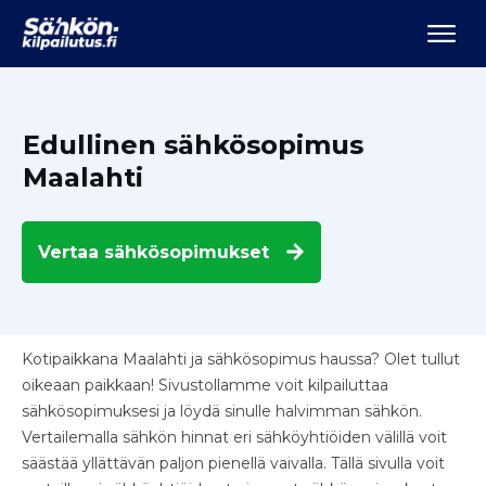
Edullinen sähkösopimus
Maalahti
Vertaa
sähkösopimukset
Kotipaikkana Maalahti ja sähkösopimus haussa? Olet tullut
oikeaan paikkaan! Sivustollamme voit kilpailuttaa
sähkösopimuksesi ja löydä sinulle halvimman sähkön.
Vertailemalla sähkön hinnat eri sähköyhtiöiden välillä voit
säästää yllättävän paljon pienellä vaivalla. Tällä sivulla voit