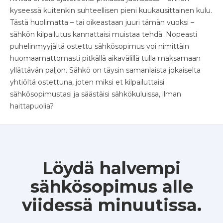
kyseessä kuitenkin suhteellisen pieni kuukausittainen kulu.
Tästä huolimatta – tai oikeastaan juuri tämän vuoksi –
sähkön kilpailutus kannattaisi muistaa tehdä. Nopeasti
puhelinmyyjältä ostettu sähkösopimus voi nimittäin
huomaamattomasti pitkällä aikavälillä tulla maksamaan
yllättävän paljon. Sähkö on täysin samanlaista jokaiselta
yhtiöltä ostettuna, joten miksi et kilpailuttaisi
sähkösopimustasi ja säästäisi sähkökuluissa, ilman
haittapuolia?
Löydä halvempi
sähkösopimus alle
viidessä minuutissa.