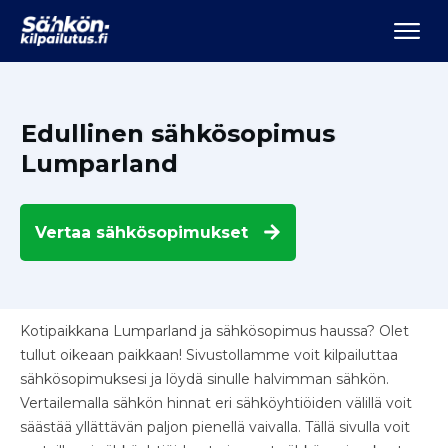
Edullinen sähkösopimus
Lumparland
Vertaa
sähkösopimukset
Kotipaikkana Lumparland ja sähkösopimus haussa? Olet
tullut oikeaan paikkaan! Sivustollamme voit kilpailuttaa
sähkösopimuksesi ja löydä sinulle halvimman sähkön.
Vertailemalla sähkön hinnat eri sähköyhtiöiden välillä voit
säästää yllättävän paljon pienellä vaivalla. Tällä sivulla voit