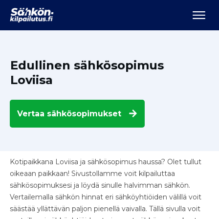
Edullinen sähkösopimus
Loviisa
Vertaa
sähkösopimukset
Kotipaikkana Loviisa ja sähkösopimus haussa? Olet tullut
oikeaan paikkaan! Sivustollamme voit kilpailuttaa
sähkösopimuksesi ja löydä sinulle halvimman sähkön.
Vertailemalla sähkön hinnat eri sähköyhtiöiden välillä voit
säästää yllättävän paljon pienellä vaivalla. Tällä sivulla voit